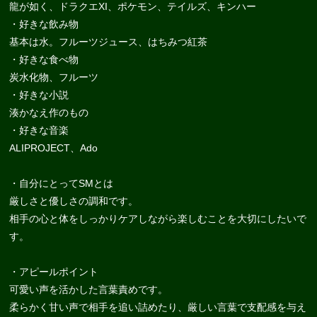
龍が如く、ドラクエXI、ポケモン、テイルズ、キンハー
・好きな飲み物
基本は水。フルーツジュース、はちみつ紅茶
・好きな食べ物
炭水化物、フルーツ
・好きな小説
湊かなえ作のもの
・好きな音楽
ALIPROJECT、Ado
・自分にとってSMとは
厳しさと優しさの調和です。
相手の心と体をしっかりケアしながら楽しむことを大切にしたいで
す。
・アピールポイント
可愛い声を活かした言葉責めです。
柔らかく甘い声で相手を追い詰めたり、厳しい言葉で支配感を与え