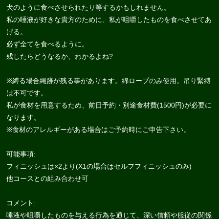
犬のように食べさせられたり等するかもしれません。
私の唾液が好きな貴方のために、私が咀嚼したものを食べさせてあ
げる。
必ず全てを食べるように。
残したらどうなるか、わかるよね?
※縛る場合縄跡が残る事があります。綿ロープのみ使用。吊り緊縛
は不可です。
私が食材を用意するため、前日予約・別途食材費(1500円)が必要に
なります。
※食材のアレルギーがある場合はご予約時にご申告下さい。
可能事項:
フィニッシュは×2より(X1の場合はセルフフィニッシュのみ)
他コースとの組み合わせ可
コメント:
唾液や咀嚼したものを与える行為を通じて、深い信頼や服従の関係